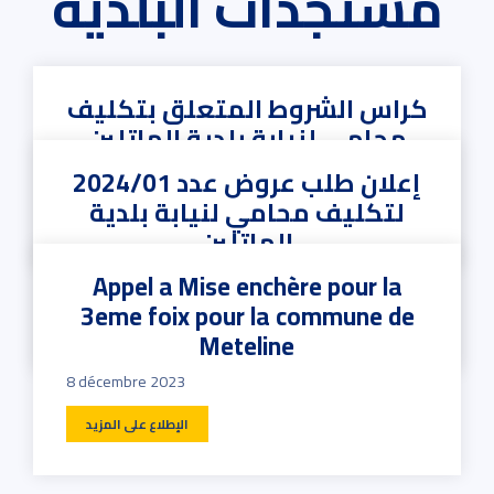
مستجدات البلدية
كراس الشروط المتعلق بتكليف
محامي لنيابة بلدية الماتلين
إعلان طلب عروض عدد 2024/01
14 mars 2024
لتكليف محامي لنيابة بلدية
الإطلاع على المزيد
الماتلين
Appel a Mise enchère pour la
14 mars 2024
3eme foix pour la commune de
الإطلاع على المزيد
Meteline
8 décembre 2023
الإطلاع على المزيد