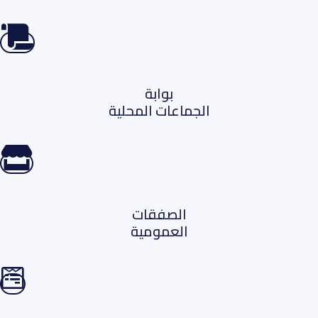
بوابة
الجماعات المحلية
الصفقات
العمومية