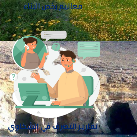
معاليم رخص البناء
تقارير التصرف في الشكاوي