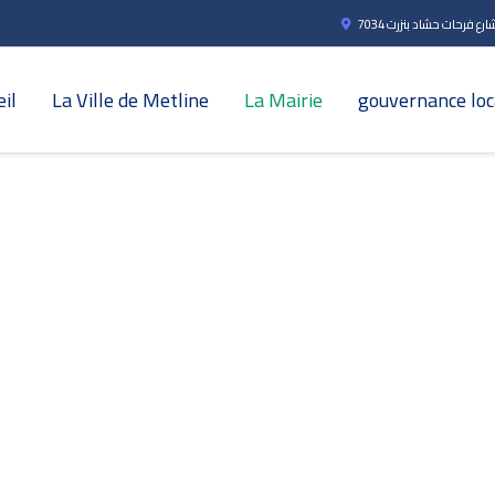
ارع فرحات حشاد بنزرت 7034
il
La Ville de Metline
La Mairie
gouvernance loc