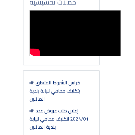
حملات تحسيسية
كراس الشروط المتعلق
بتكليف محامي لنيابة بلدية
الماتلين
إعلان طلب عروض عدد
2024/01 لتكليف محامي لنيابة
بلدية الماتلين