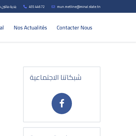
بلدية ماتلين ش
455 446 72
mun.metline@minal.state.tn
al
Nos Actualités
Contacter Nous
شبكاتنا الاجتماعية