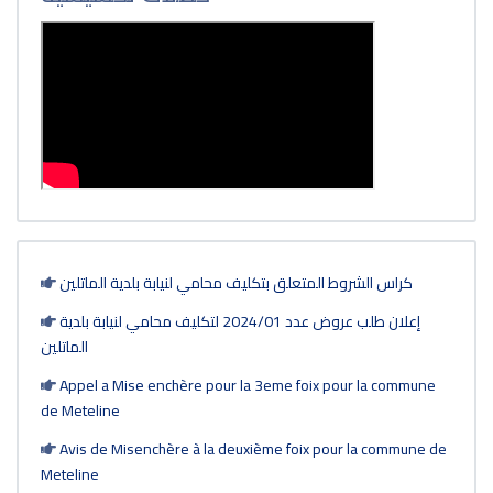
كراس الشروط المتعلق بتكليف محامي لنيابة بلدية الماتلين
إعلان طلب عروض عدد 2024/01 لتكليف محامي لنيابة بلدية
الماتلين
Appel a Mise enchère pour la 3eme foix pour la commune
de Meteline
Avis de Misenchère à la deuxième foix pour la commune de
Meteline