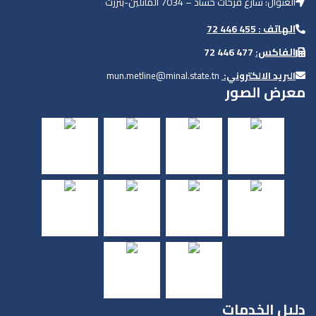
mun.metline@mi