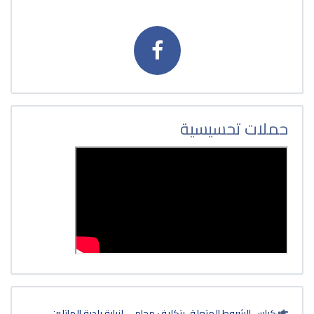
 محامي لنيابة بلدية الماتلين